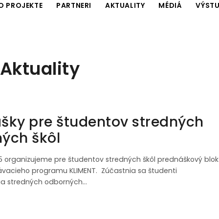
O PROJEKTE
PARTNERI
AKTUALITY
MÉDIÁ
VÝSTU
Aktuality
šky pre študentov stredných
ých škôl
025 organizujeme pre študentov stredných škôl prednáškový blok
ávacieho programu KLIMENT. Zúčastnia sa študenti
a stredných odborných…