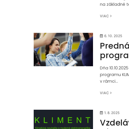
na základné t
VIAC
6. 10. 2025
Predná
progr
Dňa 10.10.202
programu KLIM
v rámci…
VIAC
1. 8. 2025
Vzdelá