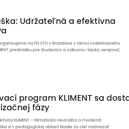
ška: Udržateľná a efektívna
va
organizujeme na FEI STU v Bratislave v rámci vzdelávacieho
ENT prednášku pre študentov a odbornú i laickú verejnosť,
vací program KLIMENT sa dosta
izačnej fázy
ktivita KLIMENT - Klimatická neutralita a moderná
ika si v pedagogickej oblasti kladie za cieľ nadviazať