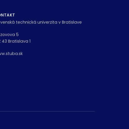
ONTAKT
ovenská technická univerzita v Bratislave
zovova 5
2 43 Bratislava 1
w.stuba.sk