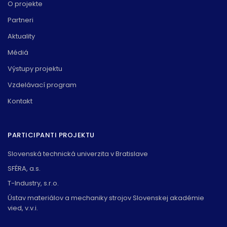
O projekte
Partneri
Aktuality
Médiá
Výstupy projektu
Vzdelávací program
Kontakt
PARTICIPANTI PROJEKTU
Slovenská technická univerzita v Bratislave
SFÉRA, a.s.
T-Industry, s.r.o.
Ústav materiálov a mechaniky strojov Slovenskej akadémie
vied, v.v.i.