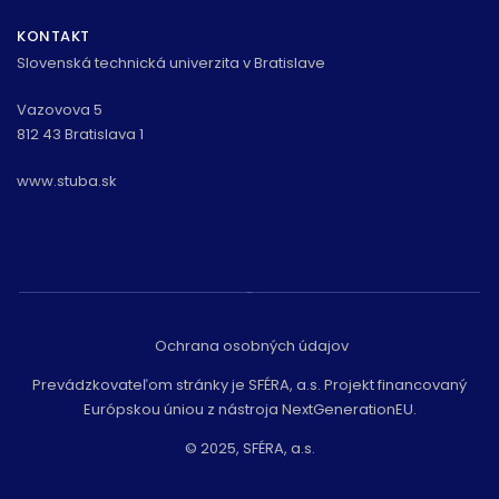
KONTAKT
Slovenská technická univerzita v Bratislave
Vazovova 5
812 43 Bratislava 1
www.stuba.sk
Ochrana osobných údajov
Prevádzkovateľom stránky je SFÉRA, a.s. Projekt financovaný
Európskou úniou z nástroja NextGenerationEU.
© 2025, SFÉRA, a.s.