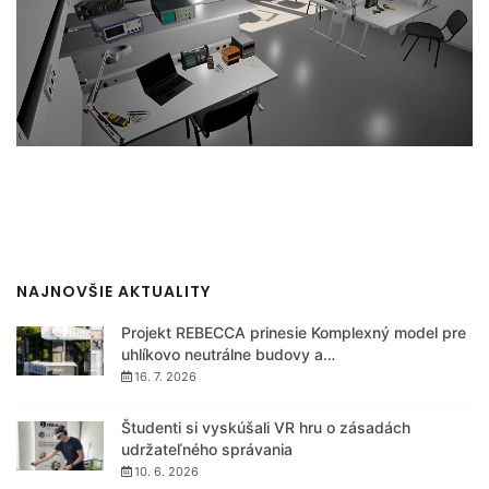
NAJNOVŠIE AKTUALITY
Projekt REBECCA prinesie Komplexný model pre
uhlíkovo neutrálne budovy a…
16. 7. 2026
Študenti si vyskúšali VR hru o zásadách
udržateľného správania
10. 6. 2026