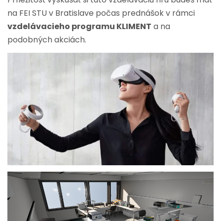
na FEI STU v Bratislave počas prednášok v rámci
vzdelávacieho programu KLIMENT
a na
podobných akciách.