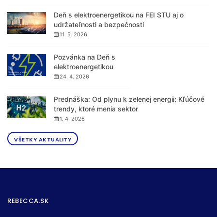
Deň s elektroenergetikou na FEI STU aj o
udržateľnosti a bezpečnosti
11. 5. 2026
Pozvánka na Deň s
elektroenergetikou
24. 4. 2026
Prednáška: Od plynu k zelenej energii: Kľúčové
trendy, ktoré menia sektor
1. 4. 2026
VŠETKY AKTUALITY
REBECCA.SK