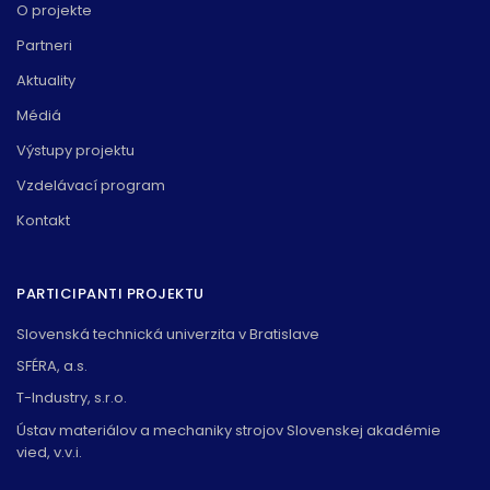
O projekte
Partneri
Aktuality
Médiá
Výstupy projektu
Vzdelávací program
Kontakt
PARTICIPANTI PROJEKTU
Slovenská technická univerzita v Bratislave
SFÉRA, a.s.
T-Industry, s.r.o.
Ústav materiálov a mechaniky strojov Slovenskej akadémie
vied, v.v.i.