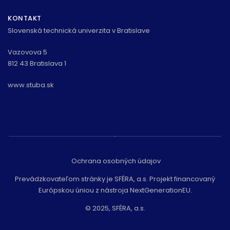
KONTAKT
Slovenská technická univerzita v Bratislave
Vazovova 5
812 43 Bratislava 1
www.stuba.sk
Ochrana osobných údajov
Prevádzkovateľom stránky je SFÉRA, a.s. Projekt financovaný
Európskou úniou z nástroja NextGenerationEU.
© 2025, SFÉRA, a.s.